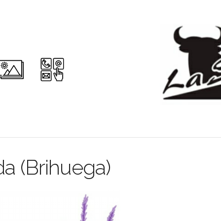
da (Brihuega)